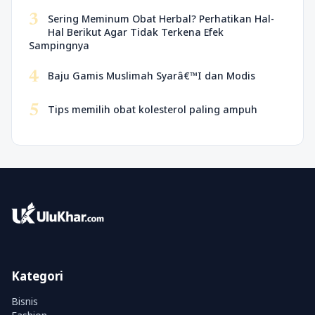
3
Sering Meminum Obat Herbal? Perhatikan Hal-
Hal Berikut Agar Tidak Terkena Efek
Sampingnya
4
Baju Gamis Muslimah Syarâ€™I dan Modis
5
Tips memilih obat kolesterol paling ampuh
Kategori
Bisnis