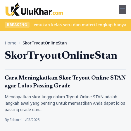
menu
 tanpa ribet? Temukan kelas seru dan materi lengkap hanya di Yuk
BREAKING
Home
/
SkorTryoutOnlineStan
SkorTryoutOnlineStan
Pendidikan
Cara Meningkatkan Skor Tryout Online STAN
agar Lolos Passing Grade
Mendapatkan skor tinggi dalam Tryout Online STAN adalah
langkah awal yang penting untuk memastikan Anda dapat lolos
passing grade dan…
By Editor
•
11/03/2025