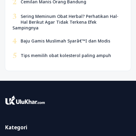
2
Cemilan Manis Orang Bandung
3
Sering Meminum Obat Herbal? Perhatikan Hal-
Hal Berikut Agar Tidak Terkena Efek
Sampingnya
4
Baju Gamis Muslimah Syarâ€™I dan Modis
5
Tips memilih obat kolesterol paling ampuh
Kategori