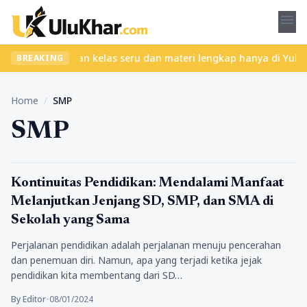
menu
 ribet? Temukan kelas seru dan materi lengkap hanya di YukBelaja
BREAKING
Home
/
SMP
SMP
Pendidikan
Kontinuitas Pendidikan: Mendalami Manfaat
Melanjutkan Jenjang SD, SMP, dan SMA di
Sekolah yang Sama
Perjalanan pendidikan adalah perjalanan menuju pencerahan
dan penemuan diri. Namun, apa yang terjadi ketika jejak
pendidikan kita membentang dari SD…
By Editor
•
08/01/2024