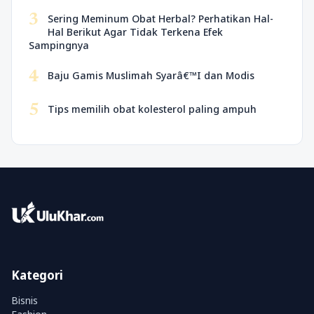
3
Sering Meminum Obat Herbal? Perhatikan Hal-
Hal Berikut Agar Tidak Terkena Efek
Sampingnya
4
Baju Gamis Muslimah Syarâ€™I dan Modis
5
Tips memilih obat kolesterol paling ampuh
Kategori
Bisnis