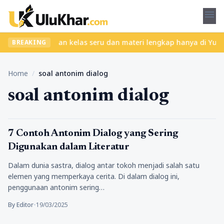
menu
 ribet? Temukan kelas seru dan materi lengkap hanya di YukBelaja
BREAKING
Home
/
soal antonim dialog
soal antonim dialog
Pendidikan
7 Contoh Antonim Dialog yang Sering
Digunakan dalam Literatur
Dalam dunia sastra, dialog antar tokoh menjadi salah satu
elemen yang memperkaya cerita. Di dalam dialog ini,
penggunaan antonim sering…
By Editor
•
19/03/2025