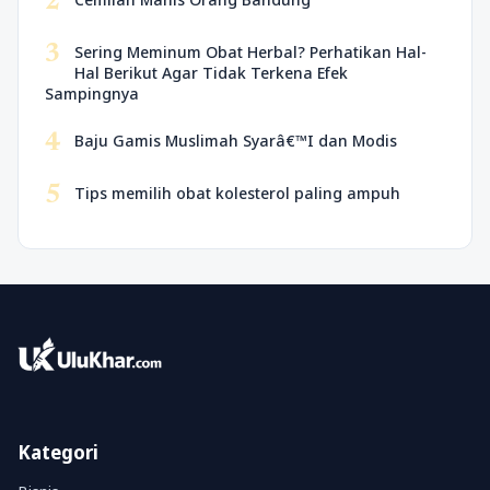
2
3
Sering Meminum Obat Herbal? Perhatikan Hal-
Hal Berikut Agar Tidak Terkena Efek
Sampingnya
4
Baju Gamis Muslimah Syarâ€™I dan Modis
5
Tips memilih obat kolesterol paling ampuh
Kategori