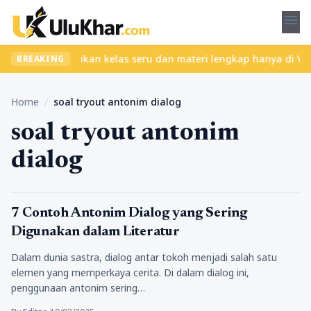
menu
pa ribet? Temukan kelas seru dan materi lengkap hanya di YukBela
BREAKING
Home
/
soal tryout antonim dialog
soal tryout antonim
dialog
Pendidikan
7 Contoh Antonim Dialog yang Sering
Digunakan dalam Literatur
Dalam dunia sastra, dialog antar tokoh menjadi salah satu
elemen yang memperkaya cerita. Di dalam dialog ini,
penggunaan antonim sering…