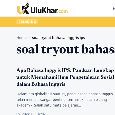
BREAKING
Home
/
soal tryout bahasa inggris ips
soal tryout bahas
Pendidikan
Apa Bahasa Inggris IPS: Panduan Lengkap
untuk Memahami Ilmu Pengetahuan Sosial
dalam Bahasa Inggris
Dalam era globalisasi saat ini, penguasaan bahasa Inggris
telah menjadi sangat penting, termasuk dalam bidang
akademik. Salah satu mata pelajaran…
By Editor
•
10/03/2025