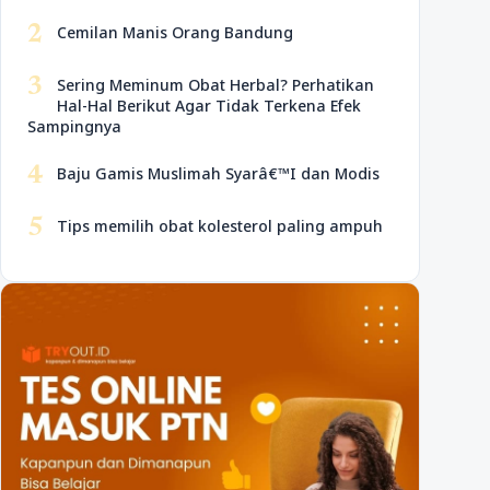
2
Cemilan Manis Orang Bandung
3
Sering Meminum Obat Herbal? Perhatikan
Hal-Hal Berikut Agar Tidak Terkena Efek
Sampingnya
4
Baju Gamis Muslimah Syarâ€™I dan Modis
5
Tips memilih obat kolesterol paling ampuh