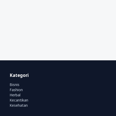
Kategori
Bisnis
Fashion
Herbal
Kecantikan
Kesehatan