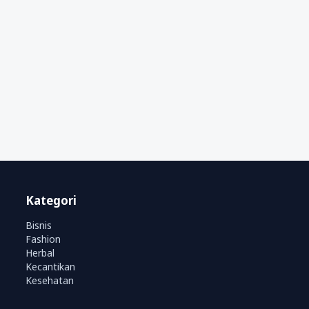
Kategori
Bisnis
Fashion
Herbal
Kecantikan
Kesehatan