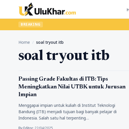
BREAKING
Home
/
soal tryout itb
soal tryout itb
Pendidikan
Passing Grade Fakultas di ITB: Tips
Meningkatkan Nilai UTBK untuk Jurusan
Impian
Menggapai impian untuk kuliah di Institut Teknologi
Bandung (ITB) menjadi tujuan bagi banyak pelajar di
Indonesia. Salah satu hal terpenting…
By Editor
•
22/04/2025