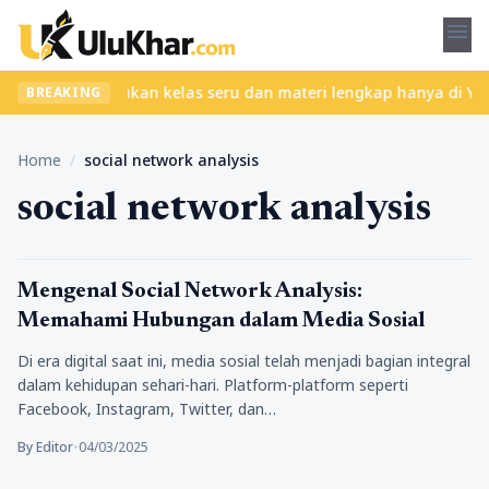
menu
pa ribet? Temukan kelas seru dan materi lengkap hanya di YukBela
BREAKING
Home
/
social network analysis
social network analysis
Bisnis
Mengenal Social Network Analysis:
Memahami Hubungan dalam Media Sosial
Di era digital saat ini, media sosial telah menjadi bagian integral
dalam kehidupan sehari-hari. Platform-platform seperti
Facebook, Instagram, Twitter, dan…
By Editor
•
04/03/2025