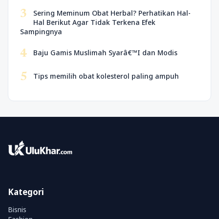
3
Sering Meminum Obat Herbal? Perhatikan Hal-
Hal Berikut Agar Tidak Terkena Efek
Sampingnya
4
Baju Gamis Muslimah Syarâ€™I dan Modis
5
Tips memilih obat kolesterol paling ampuh
Kategori
Bisnis