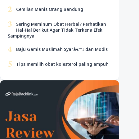
2
Cemilan Manis Orang Bandung
3
Sering Meminum Obat Herbal? Perhatikan
Hal-Hal Berikut Agar Tidak Terkena Efek
Sampingnya
4
Baju Gamis Muslimah Syarâ€™I dan Modis
5
Tips memilih obat kolesterol paling ampuh