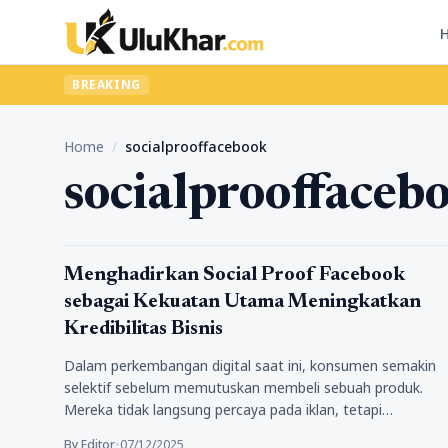
BREAKING
Home
/
socialprooffacebook
socialprooffaceb
Tips Marketing
Menghadirkan Social Proof Facebook
sebagai Kekuatan Utama Meningkatkan
Kredibilitas Bisnis
Dalam perkembangan digital saat ini, konsumen semakin
selektif sebelum memutuskan membeli sebuah produk.
Mereka tidak langsung percaya pada iklan, tetapi…
By Editor
•
07/12/2025