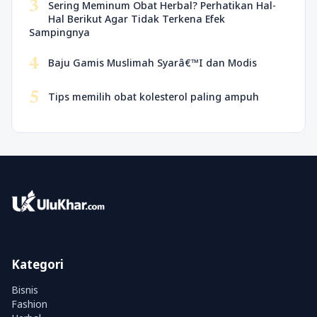
3
Sering Meminum Obat Herbal? Perhatikan Hal-
Hal Berikut Agar Tidak Terkena Efek
Sampingnya
4
Baju Gamis Muslimah Syarâ€™I dan Modis
5
Tips memilih obat kolesterol paling ampuh
Kategori
Bisnis
Fashion