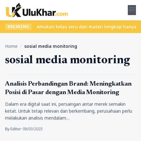
menu
 tanpa ribet? Temukan kelas seru dan materi lengkap hanya di Yuk
BREAKING
Home
/
sosial media monitoring
sosial media monitoring
Bisnis
Analisis Perbandingan Brand: Meningkatkan
Posisi di Pasar dengan Media Monitoring
Dalam era digital saat ini, persaingan antar merek semakin
ketat. Untuk tetap relevan dan berkembang, perusahaan perlu
melakukan analisis mendalam…
By Editor
•
08/03/2025