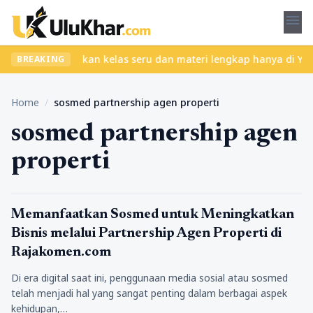
menu
pa ribet? Temukan kelas seru dan materi lengkap hanya di YukBela
BREAKING
Home
/
sosmed partnership agen properti
sosmed partnership agen
properti
Tips Marketing
Memanfaatkan Sosmed untuk Meningkatkan
Bisnis melalui Partnership Agen Properti di
Rajakomen.com
Di era digital saat ini, penggunaan media sosial atau sosmed
telah menjadi hal yang sangat penting dalam berbagai aspek
kehidupan,…