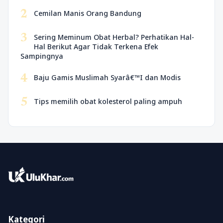
2
Cemilan Manis Orang Bandung
3
Sering Meminum Obat Herbal? Perhatikan Hal-
Hal Berikut Agar Tidak Terkena Efek
Sampingnya
4
Baju Gamis Muslimah Syarâ€™I dan Modis
5
Tips memilih obat kolesterol paling ampuh
Kategori