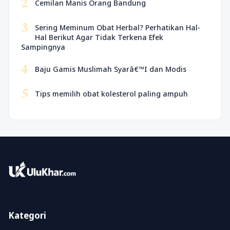
2
Cemilan Manis Orang Bandung
3
Sering Meminum Obat Herbal? Perhatikan Hal-
Hal Berikut Agar Tidak Terkena Efek
Sampingnya
4
Baju Gamis Muslimah Syarâ€™I dan Modis
5
Tips memilih obat kolesterol paling ampuh
Kategori