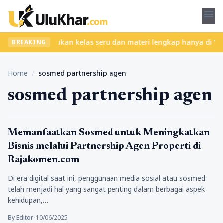
menu
pa ribet? Temukan kelas seru dan materi lengkap hanya di YukBela
BREAKING
Home
/
sosmed partnership agen
sosmed partnership agen
Tips Marketing
Memanfaatkan Sosmed untuk Meningkatkan
Bisnis melalui Partnership Agen Properti di
Rajakomen.com
Di era digital saat ini, penggunaan media sosial atau sosmed
telah menjadi hal yang sangat penting dalam berbagai aspek
kehidupan,…
By Editor
•
10/06/2025