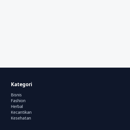
Kategori
Bisnis
Fashion
Herbal
Kecantikan
Kesehatan