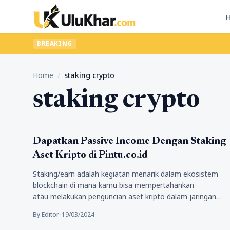
BREAKING
Home
/
staking crypto
staking crypto
Bisnis
Dapatkan Passive Income Dengan Staking
Aset Kripto di Pintu.co.id
Staking/earn adalah kegiatan menarik dalam ekosistem
blockchain di mana kamu bisa mempertahankan
atau melakukan penguncian aset kripto dalam jaringan
blockchain guna mendukung operasinya,…
By Editor
•
19/03/2024