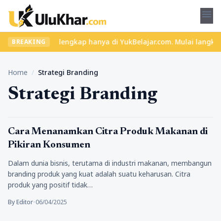
menu
ru dan materi lengkap hanya di YukBelajar.com. Mulai langkah suk
BREAKING
Home
/
Strategi Branding
Strategi Branding
Bisnis
Cara Menanamkan Citra Produk Makanan di
Pikiran Konsumen
Dalam dunia bisnis, terutama di industri makanan, membangun
branding produk yang kuat adalah suatu keharusan. Citra
produk yang positif tidak…
By Editor
•
06/04/2025