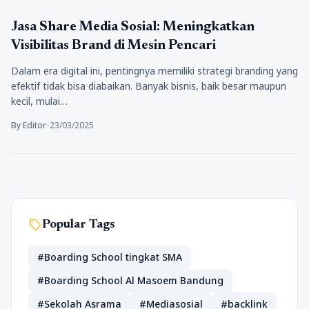
Bisnis
Jasa Share Media Sosial: Meningkatkan
Visibilitas Brand di Mesin Pencari
Dalam era digital ini, pentingnya memiliki strategi branding yang
efektif tidak bisa diabaikan. Banyak bisnis, baik besar maupun
kecil, mulai…
By Editor
•
23/03/2025
sell
Popular Tags
#Boarding School tingkat SMA
#Boarding School Al Masoem Bandung
#Sekolah Asrama
#Mediasosial
#backlink