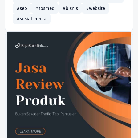
#seo
#sosmed
#bisnis
#website
#sosial media