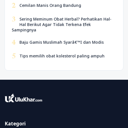
2
Cemilan Manis Orang Bandung
3
Sering Meminum Obat Herbal? Perhatikan Hal-
Hal Berikut Agar Tidak Terkena Efek
Sampingnya
4
Baju Gamis Muslimah Syarâ€™I dan Modis
5
Tips memilih obat kolesterol paling ampuh
Kategori