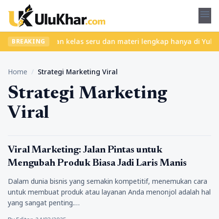
menu
 ribet? Temukan kelas seru dan materi lengkap hanya di YukBelaja
BREAKING
Home
/
Strategi Marketing Viral
Strategi Marketing
Viral
Bisnis
Viral Marketing: Jalan Pintas untuk
Mengubah Produk Biasa Jadi Laris Manis
Dalam dunia bisnis yang semakin kompetitif, menemukan cara
untuk membuat produk atau layanan Anda menonjol adalah hal
yang sangat penting.…