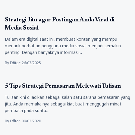
Bisnis
Strategi Jitu agar Postingan Anda Viral di
Media Sosial
Dalam era digital saat ini, membuat konten yang mampu
menarik perhatian pengguna media sosial menjadi semakin
penting. Dengan banyaknya informasi…
By Editor
•
26/03/2025
Tips Marketing
5 Tips Strategi Pemasaran Melewati Tulisan
Tulisan kini dijadikan sebagai salah satu sarana pemasaran yang
jitu. Anda memakainya sebagai kiat buat menggugah minat
pembaca pada suatu…
By Editor
•
09/03/2020