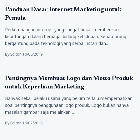
Tips Marketing
Panduan Dasar Internet Marketing untuk
Pemula
Perkembangan internet yang sangat pesat memberikan
keuntungan dalam berbagai bidang kehidupan. Setiap orang
bergantung pada teknologi yang serba instan dan…
By Editor
•
10/06/2019
Tips Marketing
Pentingnya Membuat Logo dan Motto Produk
untuk Keperluan Marketing
Banyak sekali pelaku usaha yang belum terlalu memperhatikan
soal pentingnya penggunaan logo produk. Logo bukan hanya
masalah gambar saja melainkan…
By Editor
•
16/07/2018