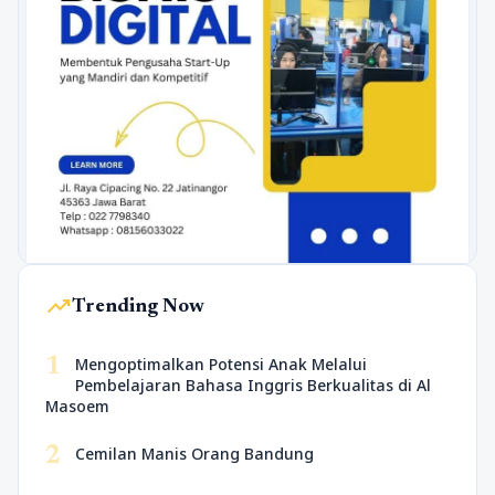
trending_up
Trending Now
1
Mengoptimalkan Potensi Anak Melalui
Pembelajaran Bahasa Inggris Berkualitas di Al
Masoem
2
Cemilan Manis Orang Bandung