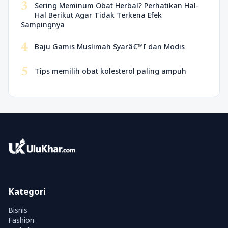
3
Sering Meminum Obat Herbal? Perhatikan Hal-
Hal Berikut Agar Tidak Terkena Efek
Sampingnya
4
Baju Gamis Muslimah Syarâ€™I dan Modis
5
Tips memilih obat kolesterol paling ampuh
Kategori
Bisnis
Fashion