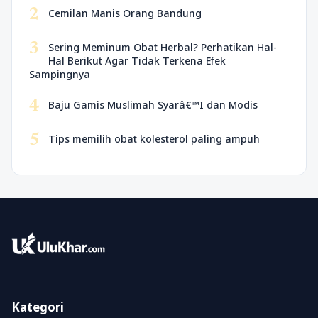
2
Cemilan Manis Orang Bandung
3
Sering Meminum Obat Herbal? Perhatikan Hal-
Hal Berikut Agar Tidak Terkena Efek
Sampingnya
4
Baju Gamis Muslimah Syarâ€™I dan Modis
5
Tips memilih obat kolesterol paling ampuh
Kategori