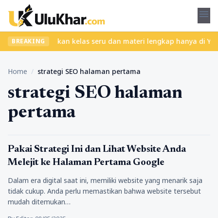
menu
pa ribet? Temukan kelas seru dan materi lengkap hanya di YukBelaj
BREAKING
Home
/
strategi SEO halaman pertama
strategi SEO halaman
pertama
Tips Marketing
Pakai Strategi Ini dan Lihat Website Anda
Melejit ke Halaman Pertama Google
Dalam era digital saat ini, memiliki website yang menarik saja
tidak cukup. Anda perlu memastikan bahwa website tersebut
mudah ditemukan…