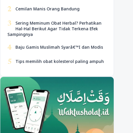
2
Cemilan Manis Orang Bandung
3
Sering Meminum Obat Herbal? Perhatikan
Hal-Hal Berikut Agar Tidak Terkena Efek
Sampingnya
4
Baju Gamis Muslimah Syarâ€™I dan Modis
5
Tips memilih obat kolesterol paling ampuh