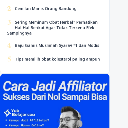
2
Cemilan Manis Orang Bandung
3
Sering Meminum Obat Herbal? Perhatikan
Hal-Hal Berikut Agar Tidak Terkena Efek
Sampingnya
4
Baju Gamis Muslimah Syarâ€™I dan Modis
5
Tips memilih obat kolesterol paling ampuh