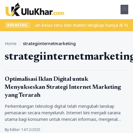
menu
a ribet? Temukan kelas seru dan materi lengkap hanya di YukBelaj
BREAKING
Home
/
strategiinternetmarketing
strategiinternetmarketin
Bisnis
Optimalisasi Iklan Digital untuk
Menyukseskan Strategi Internet Marketing
yang Terarah
Perkembangan teknologi digital telah mengubah lanskap
pemasaran secara menyeluruh. Internet kini menjadi sarana
utama bagi konsumen untuk mencari informasi, mengenal…
By Editor
•
14/12/2025