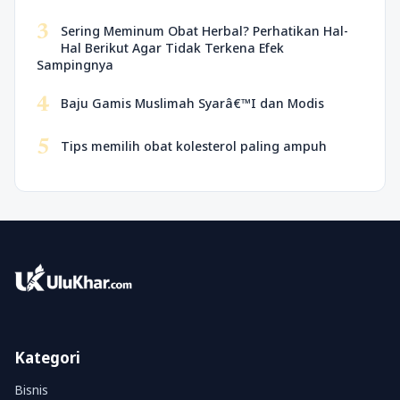
3
Sering Meminum Obat Herbal? Perhatikan Hal-
Hal Berikut Agar Tidak Terkena Efek
Sampingnya
4
Baju Gamis Muslimah Syarâ€™I dan Modis
5
Tips memilih obat kolesterol paling ampuh
Kategori
Bisnis