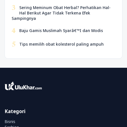
3
Sering Meminum Obat Herbal? Perhatikan Hal-
Hal Berikut Agar Tidak Terkena Efek
Sampingnya
4
Baju Gamis Muslimah Syarâ€™I dan Modis
5
Tips memilih obat kolesterol paling ampuh
Kategori
Bisnis