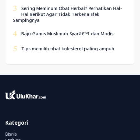
3
Sering Meminum Obat Herbal? Perhatikan Hal-
Hal Berikut Agar Tidak Terkena Efek
Sampingnya
4
Baju Gamis Muslimah Syarâ€™I dan Modis
5
Tips memilih obat kolesterol paling ampuh
Kategori
Bisnis