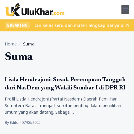
menu
 ribet? Temukan kelas seru dan materi lengkap hanya di YukBelaja
BREAKING
Home
/
Suma
Suma
Pendidikan
Lisda Hendrajoni: Sosok Perempuan Tangguh
dari NasDem yang Wakili Sumbar I di DPR RI
Profil Lisda Hendrajoni (Partai Nasdem) Daerah Pemilihan
Sumatera Barat I menjadi sorotan penting dalam pemilihan
umum yang akan datang. Sebagai…
By Editor
•
07/06/2025