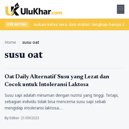
menu
tanpa ribet? Temukan kelas seru dan materi lengkap hanya di YukB
BREAKING
Home
/
susu oat
susu oat
Lifestyle
Oat Daily Alternatif Susu yang Lezat dan
Cocok untuk Intoleransi Laktosa
Susu sapi adalah minuman dengan nutrisi yang tinggi. Tetapi,
sebagian individu tidak bisa mencerna susu sapi sebab
mengidap intoleransi laktosa.…
By Editor
•
21/09/2023