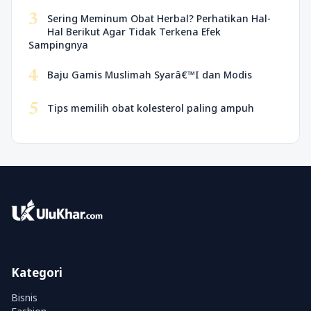
3
Sering Meminum Obat Herbal? Perhatikan Hal-
Hal Berikut Agar Tidak Terkena Efek
Sampingnya
4
Baju Gamis Muslimah Syarâ€™I dan Modis
5
Tips memilih obat kolesterol paling ampuh
Kategori
Bisnis