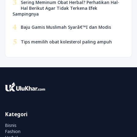
3
Sering Meminum Obat Herbal? Perhatikan Hal-
Hal Berikut Agar Tidak Terkena Efek
Sampingnya
4
Baju Gamis Muslimah Syarâ€™I dan Modis
5
Tips memilih obat kolesterol paling ampuh
Kategori
Bisnis
Fashion