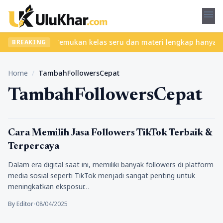
menu
 tanpa ribet? Temukan kelas seru dan materi lengkap hanya di Yuk
BREAKING
Home
/
TambahFollowersCepat
TambahFollowersCepat
Tips Marketing
Cara Memilih Jasa Followers TikTok Terbaik &
Terpercaya
Dalam era digital saat ini, memiliki banyak followers di platform
media sosial seperti TikTok menjadi sangat penting untuk
meningkatkan eksposur…
By Editor
•
08/04/2025