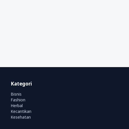
Kategori
Bisnis
Fashion
Herbal
Kecantikan
Kesehatan