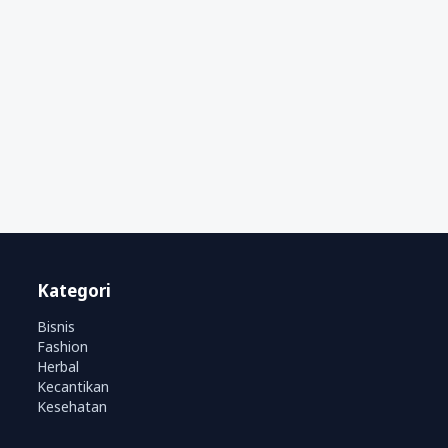
Kategori
Bisnis
Fashion
Herbal
Kecantikan
Kesehatan