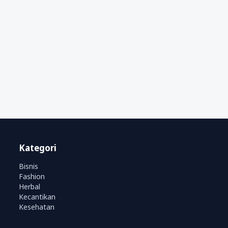
Kategori
Bisnis
Fashion
Herbal
Kecantikan
Kesehatan