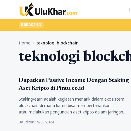
BREAKING
Home
/
teknologi blockchain
teknologi blockc
Bisnis
Dapatkan Passive Income Dengan Staking
Aset Kripto di Pintu.co.id
Staking/earn adalah kegiatan menarik dalam ekosistem
blockchain di mana kamu bisa mempertahankan
atau melakukan penguncian aset kripto dalam jaringan
blockchain guna mendukung operasinya,…
By Editor
•
19/03/2024