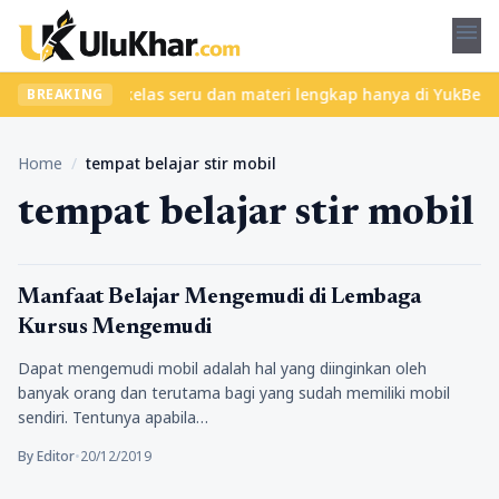
menu
bet? Temukan kelas seru dan materi lengkap hanya di YukBelajar.c
BREAKING
Home
/
tempat belajar stir mobil
tempat belajar stir mobil
Pengalamanku
Manfaat Belajar Mengemudi di Lembaga
Kursus Mengemudi
Dapat mengemudi mobil adalah hal yang diinginkan oleh
banyak orang dan terutama bagi yang sudah memiliki mobil
sendiri. Tentunya apabila…
By Editor
•
20/12/2019