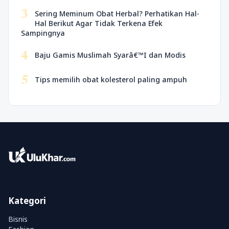
3
Sering Meminum Obat Herbal? Perhatikan Hal-
Hal Berikut Agar Tidak Terkena Efek
Sampingnya
4
Baju Gamis Muslimah Syarâ€™I dan Modis
5
Tips memilih obat kolesterol paling ampuh
Kategori
Bisnis