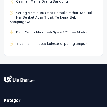
2
Cemilan Manis Orang Bandung
3
Sering Meminum Obat Herbal? Perhatikan Hal-
Hal Berikut Agar Tidak Terkena Efek
Sampingnya
4
Baju Gamis Muslimah Syarâ€™I dan Modis
5
Tips memilih obat kolesterol paling ampuh
Kategori