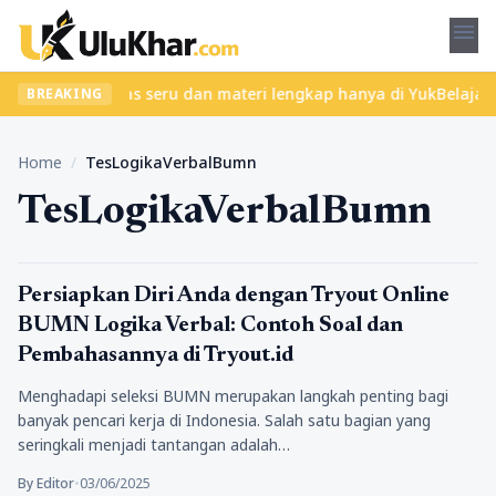
menu
? Temukan kelas seru dan materi lengkap hanya di YukBelajar.com.
BREAKING
Home
/
TesLogikaVerbalBumn
TesLogikaVerbalBumn
Pendidikan
Persiapkan Diri Anda dengan Tryout Online
BUMN Logika Verbal: Contoh Soal dan
Pembahasannya di Tryout.id
Menghadapi seleksi BUMN merupakan langkah penting bagi
banyak pencari kerja di Indonesia. Salah satu bagian yang
seringkali menjadi tantangan adalah…
By Editor
•
03/06/2025