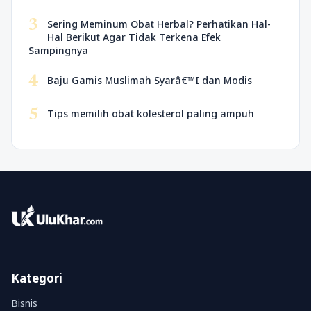
3
Sering Meminum Obat Herbal? Perhatikan Hal-
Hal Berikut Agar Tidak Terkena Efek
Sampingnya
4
Baju Gamis Muslimah Syarâ€™I dan Modis
5
Tips memilih obat kolesterol paling ampuh
Kategori
Bisnis