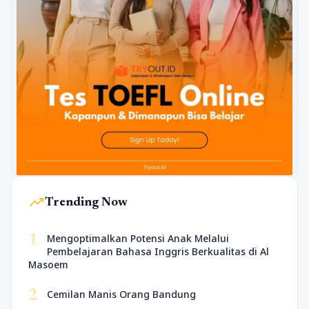
trending_up
Trending Now
1
Mengoptimalkan Potensi Anak Melalui
Pembelajaran Bahasa Inggris Berkualitas di Al
Masoem
2
Cemilan Manis Orang Bandung