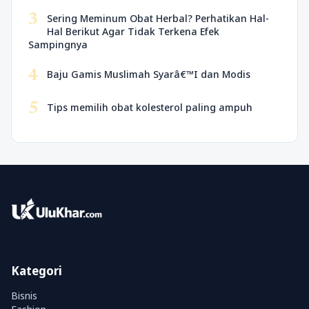
3
Sering Meminum Obat Herbal? Perhatikan Hal-
Hal Berikut Agar Tidak Terkena Efek
Sampingnya
4
Baju Gamis Muslimah Syarâ€™I dan Modis
5
Tips memilih obat kolesterol paling ampuh
Kategori
Bisnis