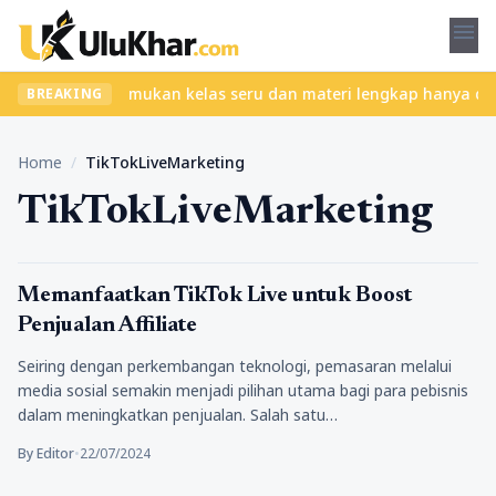
menu
tanpa ribet? Temukan kelas seru dan materi lengkap hanya di YukB
BREAKING
Home
/
TikTokLiveMarketing
TikTokLiveMarketing
Bisnis
Memanfaatkan TikTok Live untuk Boost
Penjualan Affiliate
Seiring dengan perkembangan teknologi, pemasaran melalui
media sosial semakin menjadi pilihan utama bagi para pebisnis
dalam meningkatkan penjualan. Salah satu…
By Editor
•
22/07/2024