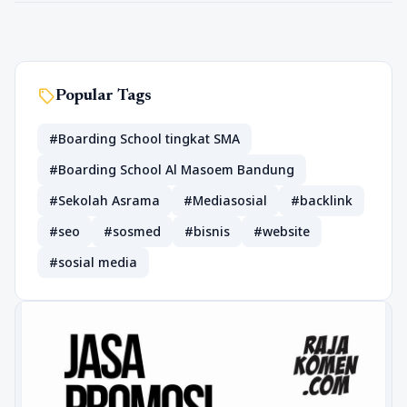
sell
Popular Tags
#Boarding School tingkat SMA
#Boarding School Al Masoem Bandung
#Sekolah Asrama
#Mediasosial
#backlink
#seo
#sosmed
#bisnis
#website
#sosial media