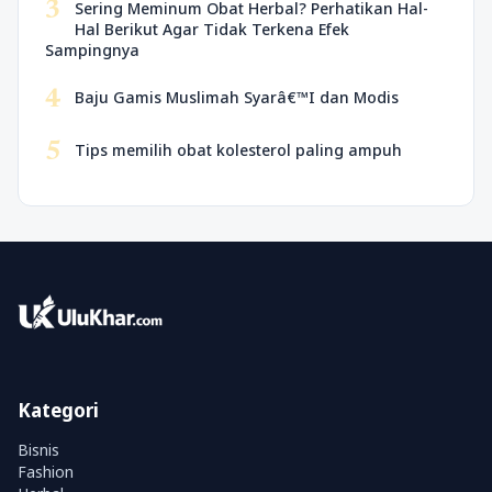
3
Sering Meminum Obat Herbal? Perhatikan Hal-
Hal Berikut Agar Tidak Terkena Efek
Sampingnya
4
Baju Gamis Muslimah Syarâ€™I dan Modis
5
Tips memilih obat kolesterol paling ampuh
Kategori
Bisnis
Fashion