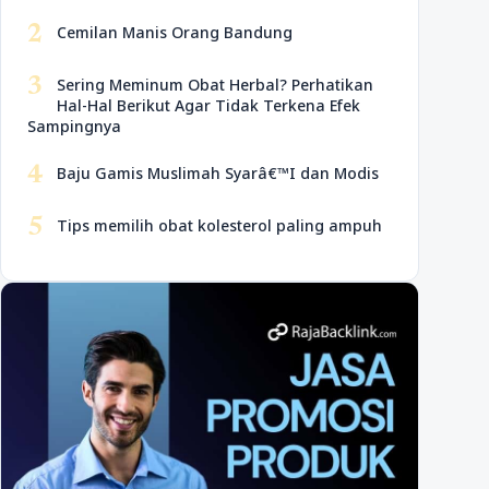
2
Cemilan Manis Orang Bandung
3
Sering Meminum Obat Herbal? Perhatikan
Hal-Hal Berikut Agar Tidak Terkena Efek
Sampingnya
4
Baju Gamis Muslimah Syarâ€™I dan Modis
5
Tips memilih obat kolesterol paling ampuh