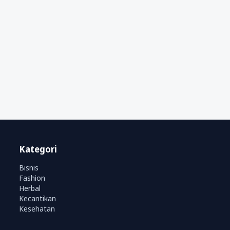
Kategori
Bisnis
Fashion
Herbal
Kecantikan
Kesehatan