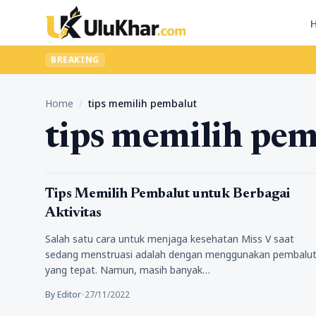
BREAKING
Home
/
tips memilih pembalut
tips memilih pe
Kesehatan
Tips Memilih Pembalut untuk Berbagai
Aktivitas
Salah satu cara untuk menjaga kesehatan Miss V saat
sedang menstruasi adalah dengan menggunakan pembalu
yang tepat. Namun, masih banyak…
By Editor
•
27/11/2022