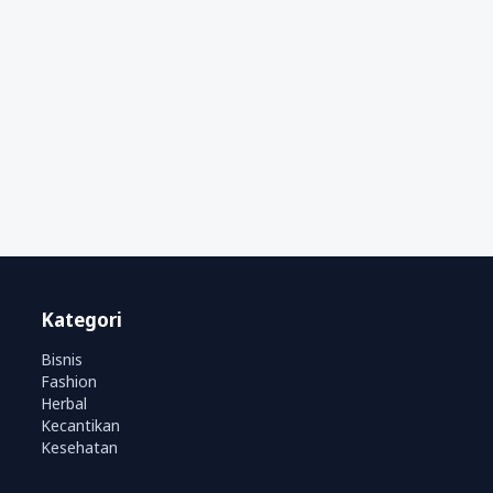
Kategori
Bisnis
Fashion
Herbal
Kecantikan
Kesehatan