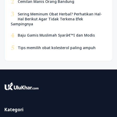
2
Cemilan Manis Orang Bandung
3
Sering Meminum Obat Herbal? Perhatikan Hal-
Hal Berikut Agar Tidak Terkena Efek
Sampingnya
4
Baju Gamis Muslimah Syarâ€™I dan Modis
5
Tips memilih obat kolesterol paling ampuh
Kategori