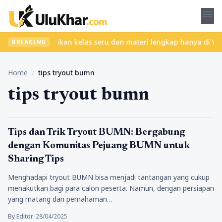
menu
pa ribet? Temukan kelas seru dan materi lengkap hanya di YukBela
BREAKING
Home
/
tips tryout bumn
tips tryout bumn
Pendidikan
Tips dan Trik Tryout BUMN: Bergabung
dengan Komunitas Pejuang BUMN untuk
Sharing Tips
Menghadapi tryout BUMN bisa menjadi tantangan yang cukup
menakutkan bagi para calon peserta. Namun, dengan persiapan
yang matang dan pemahaman…
By Editor
•
28/04/2025