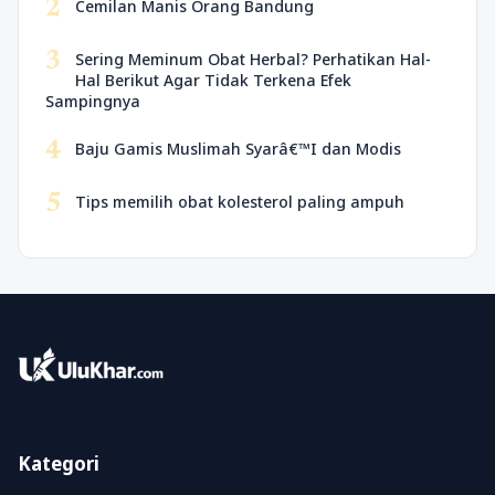
2
Cemilan Manis Orang Bandung
3
Sering Meminum Obat Herbal? Perhatikan Hal-
Hal Berikut Agar Tidak Terkena Efek
Sampingnya
4
Baju Gamis Muslimah Syarâ€™I dan Modis
5
Tips memilih obat kolesterol paling ampuh
Kategori