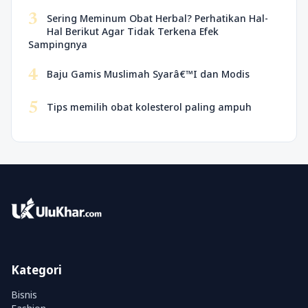
3
Sering Meminum Obat Herbal? Perhatikan Hal-
Hal Berikut Agar Tidak Terkena Efek
Sampingnya
4
Baju Gamis Muslimah Syarâ€™I dan Modis
5
Tips memilih obat kolesterol paling ampuh
Kategori
Bisnis