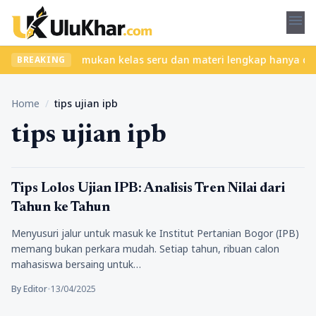
menu
tanpa ribet? Temukan kelas seru dan materi lengkap hanya di YukB
BREAKING
Home
/
tips ujian ipb
tips ujian ipb
Pendidikan
Tips Lolos Ujian IPB: Analisis Tren Nilai dari
Tahun ke Tahun
Menyusuri jalur untuk masuk ke Institut Pertanian Bogor (IPB)
memang bukan perkara mudah. Setiap tahun, ribuan calon
mahasiswa bersaing untuk…
By Editor
•
13/04/2025