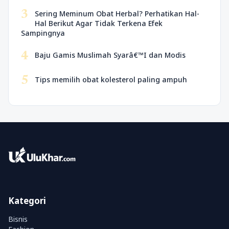
3
Sering Meminum Obat Herbal? Perhatikan Hal-
Hal Berikut Agar Tidak Terkena Efek
Sampingnya
4
Baju Gamis Muslimah Syarâ€™I dan Modis
5
Tips memilih obat kolesterol paling ampuh
Kategori
Bisnis