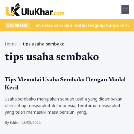
menu
pa ribet? Temukan kelas seru dan materi lengkap hanya di YukBelaj
BREAKING
Home
/
tips usaha sembako
tips usaha sembako
Tips Marketing
Tips Memulai Usaha Sembako Dengan Modal
Kecil
Usaha sembako merupakan sebuah usaha yang didambakan
oleh setiap masyarakat di Indonesia, terutama masyarakat
yang telah memasuki masa pensiun, yang…
By Editor
•
28/03/2022