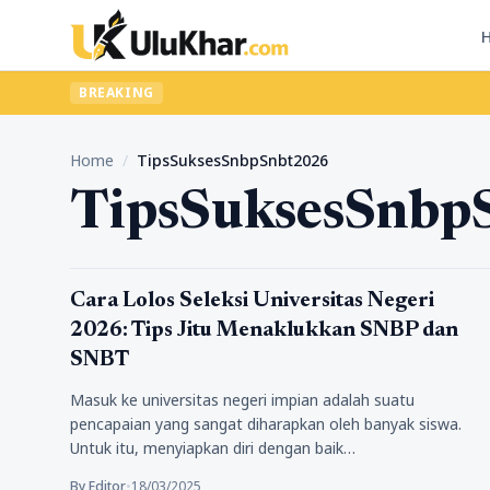
BREAKING
Home
/
TipsSuksesSnbpSnbt2026
TipsSuksesSnbp
Pendidikan
Cara Lolos Seleksi Universitas Negeri
2026: Tips Jitu Menaklukkan SNBP dan
SNBT
Masuk ke universitas negeri impian adalah suatu
pencapaian yang sangat diharapkan oleh banyak siswa.
Untuk itu, menyiapkan diri dengan baik…
By Editor
•
18/03/2025