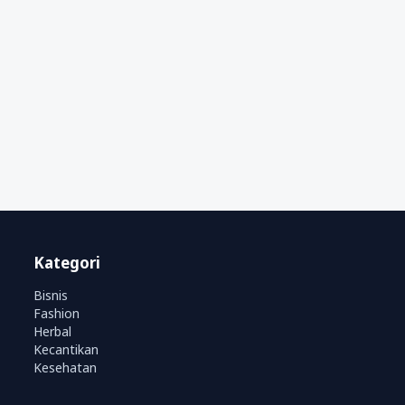
Kategori
Bisnis
Fashion
Herbal
Kecantikan
Kesehatan