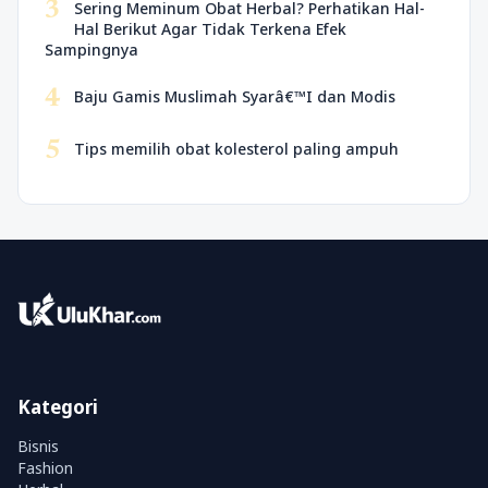
3
Sering Meminum Obat Herbal? Perhatikan Hal-
Hal Berikut Agar Tidak Terkena Efek
Sampingnya
4
Baju Gamis Muslimah Syarâ€™I dan Modis
5
Tips memilih obat kolesterol paling ampuh
Kategori
Bisnis
Fashion