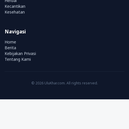
Herbal
Kecantikan
Kesehatan
Navigasi
Home
Berita
Kebijakan Privasi
Tentang Kami
© 2026 UluKhar.com. All rights reserved.