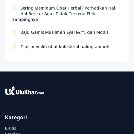
3
Sering Meminum Obat Herbal? Perhatikan Hal-
Hal Berikut Agar Tidak Terkena Efek
Sampingnya
4
Baju Gamis Muslimah Syarâ€™I dan Modis
5
Tips memilih obat kolesterol paling ampuh
Kategori
Bisnis