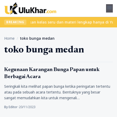
menu
a ribet? Temukan kelas seru dan materi lengkap hanya di YukBelaj
BREAKING
Home
/
toko bunga medan
toko bunga medan
Lifestyle
Kegunaan Karangan Bunga Papan untuk
Berbagai Acara
Seringkali kita melihat papan bunga ketika peringatan tertentu
atau pada sebuah acara tertentu. Bentuknya yang besar
sangat memudahkan kita untuk mengenali…
By Editor
•
20/11/2023