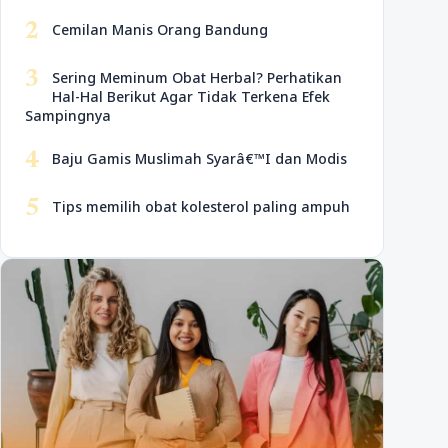
2
Cemilan Manis Orang Bandung
3
Sering Meminum Obat Herbal? Perhatikan
Hal-Hal Berikut Agar Tidak Terkena Efek
Sampingnya
4
Baju Gamis Muslimah Syarâ€™I dan Modis
5
Tips memilih obat kolesterol paling ampuh