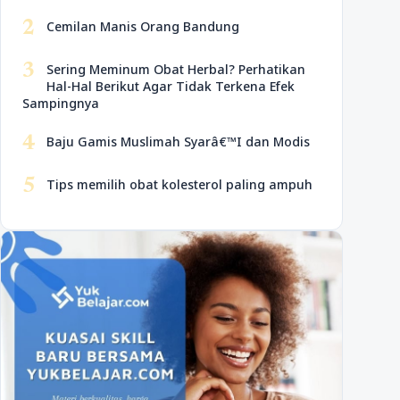
2
Cemilan Manis Orang Bandung
3
Sering Meminum Obat Herbal? Perhatikan
Hal-Hal Berikut Agar Tidak Terkena Efek
Sampingnya
4
Baju Gamis Muslimah Syarâ€™I dan Modis
5
Tips memilih obat kolesterol paling ampuh