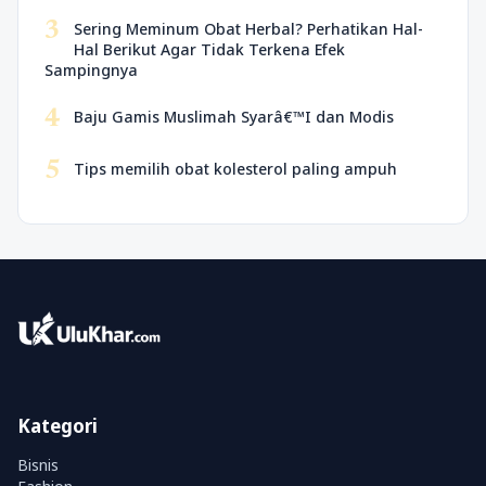
3
Sering Meminum Obat Herbal? Perhatikan Hal-
Hal Berikut Agar Tidak Terkena Efek
Sampingnya
4
Baju Gamis Muslimah Syarâ€™I dan Modis
5
Tips memilih obat kolesterol paling ampuh
Kategori
Bisnis