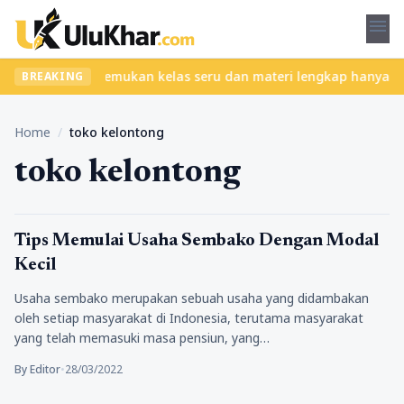
menu
 tanpa ribet? Temukan kelas seru dan materi lengkap hanya di Yuk
BREAKING
Home
/
toko kelontong
toko kelontong
Tips Marketing
Tips Memulai Usaha Sembako Dengan Modal
Kecil
Usaha sembako merupakan sebuah usaha yang didambakan
oleh setiap masyarakat di Indonesia, terutama masyarakat
yang telah memasuki masa pensiun, yang…
By Editor
•
28/03/2022