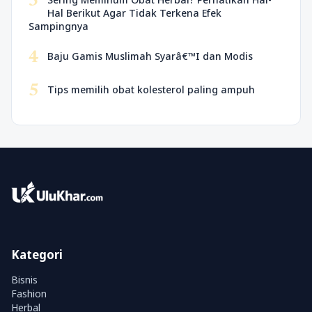
3
Hal Berikut Agar Tidak Terkena Efek
Sampingnya
4
Baju Gamis Muslimah Syarâ€™I dan Modis
5
Tips memilih obat kolesterol paling ampuh
Kategori
Bisnis
Fashion
Herbal