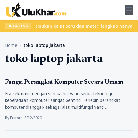
menu
tanpa ribet? Temukan kelas seru dan materi lengkap hanya di YukB
BREAKING
Home
/
toko laptop jakarta
toko laptop jakarta
Teknologi
Fungsi Perangkat Komputer Secara Umum
Era sekarang dengan semua hal yang serba teknologi,
keberadaan komputer sangat penting. Terlebih perangkat
komputer dianggap sebagai alat multifungsi yang…
By Editor
•
18/12/2020