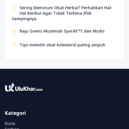
3
Sering Meminum Obat Herbal? Perhatikan Hal-
Hal Berikut Agar Tidak Terkena Efek
Sampingnya
4
Baju Gamis Muslimah Syarâ€™I dan Modis
5
Tips memilih obat kolesterol paling ampuh
Kategori
Bisnis