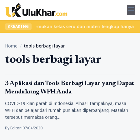
menu
 tanpa ribet? Temukan kelas seru dan materi lengkap hanya di Yuk
BREAKING
Home
/
tools berbagi layar
tools berbagi layar
Teknologi
3 Aplikasi dan Tools Berbagi Layar yang Dapat
Mendukung WFH Anda
COVID-19 kian parah di Indonesia. Alhasil tampaknya, masa
WFH dan belajar dari rumah pun akan diperpanjang. Masalah
tersebut memaksa orang…
By Editor
•
07/04/2020