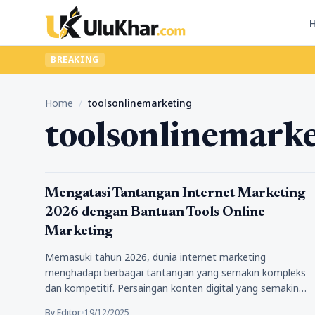
BREAKING
Home
/
toolsonlinemarketing
toolsonlinemark
Bisnis
Mengatasi Tantangan Internet Marketing
2026 dengan Bantuan Tools Online
Marketing
Memasuki tahun 2026, dunia internet marketing
menghadapi berbagai tantangan yang semakin kompleks
dan kompetitif. Persaingan konten digital yang semakin
ketat,…
By Editor
•
19/12/2025