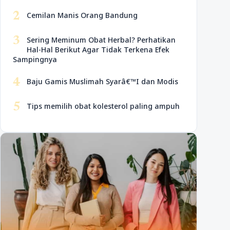
2
Cemilan Manis Orang Bandung
3
Sering Meminum Obat Herbal? Perhatikan
Hal-Hal Berikut Agar Tidak Terkena Efek
Sampingnya
4
Baju Gamis Muslimah Syarâ€™I dan Modis
5
Tips memilih obat kolesterol paling ampuh