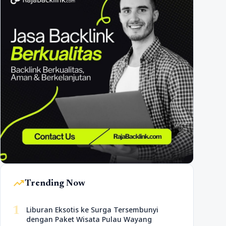
trending_up
Trending Now
1
Liburan Eksotis ke Surga Tersembunyi
dengan Paket Wisata Pulau Wayang