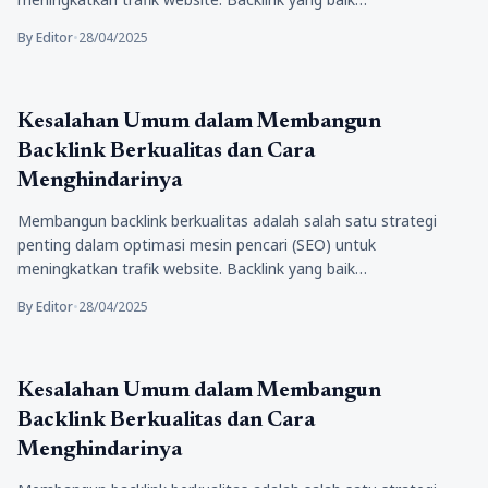
By Editor
•
28/04/2025
Tips Marketing
Kesalahan Umum dalam Membangun
Backlink Berkualitas dan Cara
Menghindarinya
Membangun backlink berkualitas adalah salah satu strategi
penting dalam optimasi mesin pencari (SEO) untuk
meningkatkan trafik website. Backlink yang baik…
By Editor
•
28/04/2025
Tips Marketing
Kesalahan Umum dalam Membangun
Backlink Berkualitas dan Cara
Menghindarinya