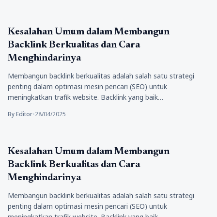
Tips Marketing
Kesalahan Umum dalam Membangun
Backlink Berkualitas dan Cara
Menghindarinya
Membangun backlink berkualitas adalah salah satu strategi
penting dalam optimasi mesin pencari (SEO) untuk
meningkatkan trafik website. Backlink yang baik…
By Editor
•
28/04/2025
Tips Marketing
Kesalahan Umum dalam Membangun
Backlink Berkualitas dan Cara
Menghindarinya
Membangun backlink berkualitas adalah salah satu strategi
penting dalam optimasi mesin pencari (SEO) untuk
meningkatkan trafik website. Backlink yang baik…