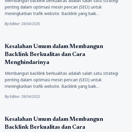
Membangun backlink berkualitas adalah salah satu strategi
penting dalam optimasi mesin pencari (SEO) untuk
meningkatkan trafik website. Backlink yang baik…
By Editor
•
28/04/2025
Tips Marketing
Kesalahan Umum dalam Membangun
Backlink Berkualitas dan Cara
Menghindarinya
Membangun backlink berkualitas adalah salah satu strategi
penting dalam optimasi mesin pencari (SEO) untuk
meningkatkan trafik website. Backlink yang baik…
By Editor
•
28/04/2025
Tips Marketing
Kesalahan Umum dalam Membangun
Backlink Berkualitas dan Cara