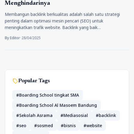
Menghindarinya
Membangun backlink berkualitas adalah salah satu strategi
penting dalam optimasi mesin pencari (SEO) untuk
meningkatkan trafik website. Backlink yang baik…
By Editor
•
28/04/2025
sell
Popular Tags
#Boarding School tingkat SMA
#Boarding School Al Masoem Bandung
#Sekolah Asrama
#Mediasosial
#backlink
#seo
#sosmed
#bisnis
#website