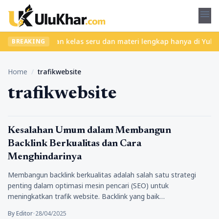
menu
ribet? Temukan kelas seru dan materi lengkap hanya di YukBelajar
BREAKING
Home
/
trafikwebsite
trafikwebsite
Tips Marketing
Kesalahan Umum dalam Membangun
Backlink Berkualitas dan Cara
Menghindarinya
Membangun backlink berkualitas adalah salah satu strategi
penting dalam optimasi mesin pencari (SEO) untuk
meningkatkan trafik website. Backlink yang baik…
By Editor
•
28/04/2025