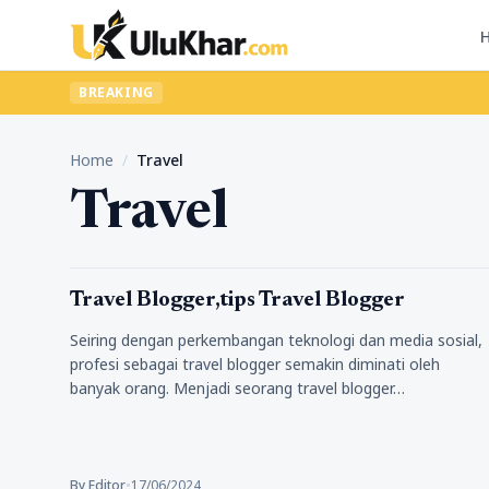
BREAKING
Home
/
Travel
Travel
Tips Marketing
Travel Blogger,tips Travel Blogger
Seiring dengan perkembangan teknologi dan media sosial,
profesi sebagai travel blogger semakin diminati oleh
banyak orang. Menjadi seorang travel blogger…
By Editor
•
17/06/2024