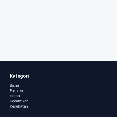
Kategori
Bisnis
Fashion
Herbal
Kecantikan
Kesehatan